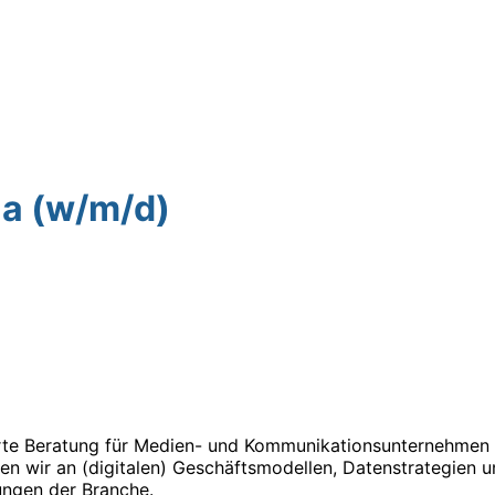
ia (w/m/d)
rte Beratung für Medien- und Kommunikationsunternehmen 
ten wir an (digitalen) Geschäftsmodellen, Datenstrategien u
ungen der Branche.