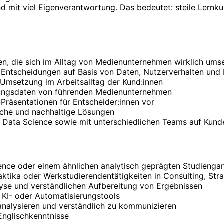
d mit viel Eigenverantwortung. Das bedeutet: steile Lernkur
ien, die sich im Alltag von Medienunternehmen wirklich ums
n Entscheidungen auf Basis von Daten, Nutzerverhalten und
e Umsetzung im Arbeitsalltag der Kund:innen
zungsdaten von führenden Medienunternehmen
räsentationen für Entscheider:innen vor
sche und nachhaltige Lösungen
nd Data Science sowie mit unterschiedlichen Teams auf Ku
ience oder einem ähnlichen analytisch geprägten Studienga
ktika oder Werkstudierendentätigkeiten in Consulting, St
yse und verständlichen Aufbereitung von Ergebnissen
, KI- oder Automatisierungstools
 analysieren und verständlich zu kommunizieren
Englischkenntnisse