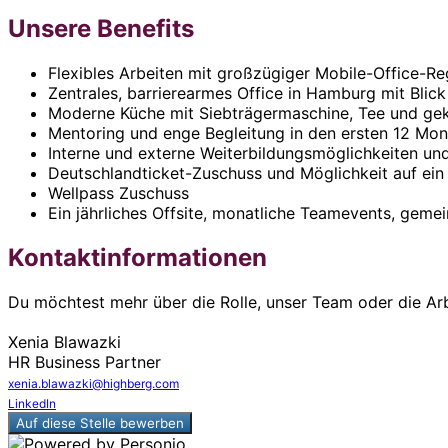
Unsere Benefits
Flexibles Arbeiten mit großzügiger Mobile-Office-R
Zentrales, barrierearmes Office in Hamburg mit Blic
Moderne Küche mit Siebträgermaschine, Tee und ge
Mentoring und enge Begleitung in den ersten 12 Mo
Interne und externe Weiterbildungsmöglichkeiten un
Deutschlandticket-Zuschuss und Möglichkeit auf ein
Wellpass Zuschuss
Ein jährliches Offsite, monatliche Teamevents, gem
Kontaktinformationen
Du möchtest mehr über die Rolle, unser Team oder die Arb
Xenia Blawazki
HR Business Partner
xenia.blawazki@highberg.com
LinkedIn
Auf diese Stelle bewerben