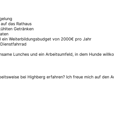
egelung
k auf das Rathaus
kühlten Getränken
naten
d ein Weiterbildungsbudget von 2000€ pro Jahr
 Dienstfahrrad
einsame Lunches und ein Arbeitsumfeld, in dem Hunde will
eitsweise bei Highberg erfahren? Ich freue mich auf den A