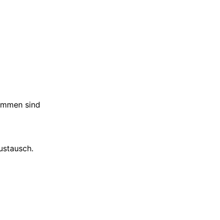
kommen sind
ustausch.