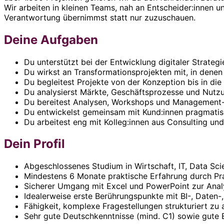
Wir arbeiten in kleinen Teams, nah an Entscheider:innen un
Verantwortung übernimmst statt nur zuzuschauen.
Deine Aufgaben
Du unterstützt bei der Entwicklung digitaler Strateg
Du wirkst an Transformationsprojekten mit, in dene
Du begleitest Projekte von der Konzeption bis in di
Du analysierst Märkte, Geschäftsprozesse und Nut
Du bereitest Analysen, Workshops und Management-P
Du entwickelst gemeinsam mit Kund:innen pragmati
Du arbeitest eng mit Kolleg:innen aus Consulting u
Dein Profil
Abgeschlossenes Studium in Wirtschaft, IT, Data Sc
Mindestens 6 Monate praktische Erfahrung durch Pra
Sicherer Umgang mit Excel und PowerPoint zur Anal
Idealerweise erste Berührungspunkte mit BI-, Daten-
Fähigkeit, komplexe Fragestellungen strukturiert zu
Sehr gute Deutschkenntnisse (mind. C1) sowie gute 