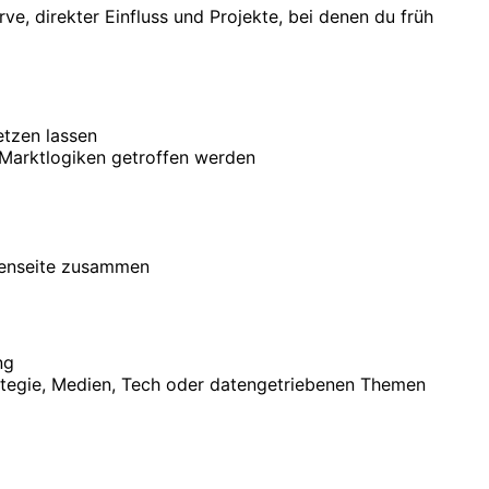
ve, direkter Einfluss und Projekte, bei denen du früh
etzen lassen
 Marktlogiken getroffen werden
ndenseite zusammen
ng
rategie, Medien, Tech oder datengetriebenen Themen