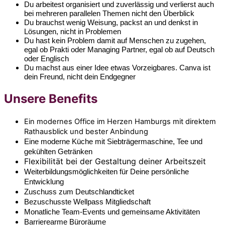
Du arbeitest organisiert und zuverlässig und verlierst auch
bei mehreren parallelen Themen nicht den Überblick
Du brauchst wenig Weisung, packst an und denkst in
Lösungen, nicht in Problemen
Du hast kein Problem damit auf Menschen zu zugehen,
egal ob Prakti oder Managing Partner, egal ob auf Deutsch
oder Englisch
Du machst aus einer Idee etwas Vorzeigbares. Canva ist
dein Freund, nicht dein Endgegner
Unsere Benefits
Ein modernes Office im Herzen Hamburgs mit direktem
Rathausblick und bester Anbindung
Eine moderne Küche mit Siebträgermaschine, Tee und
gekühlten Getränken
Flexibilität bei der Gestaltung deiner Arbeitszeit
Weiterbildungsmöglichkeiten für Deine persönliche
Entwicklung
Zuschuss zum Deutschlandticket
Bezuschusste Wellpass Mitgliedschaft
Monatliche Team-Events und gemeinsame Aktivitäten
Barrierearme Büroräume