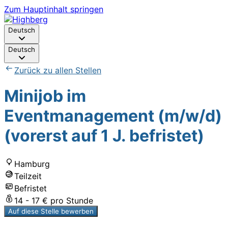
Zum Hauptinhalt springen
Deutsch
Deutsch
Zurück zu allen Stellen
Minijob im
Eventmanagement (m/w/d)
(vorerst auf 1 J. befristet)
Hamburg
Teilzeit
Befristet
14 - 17 € pro Stunde
Auf diese Stelle bewerben