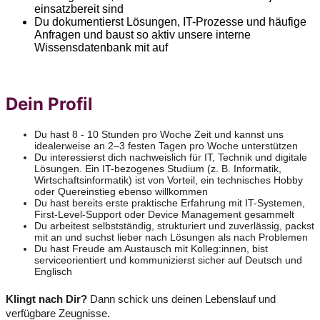
einsatzbereit sind
Du dokumentierst Lösungen, IT-Prozesse und häufige
Anfragen und baust so aktiv unsere interne
Wissensdatenbank mit auf
Dein Profil
Du hast 8 - 10 Stunden pro Woche Zeit und kannst uns
idealerweise an 2–3 festen Tagen pro Woche unterstützen
Du interessierst dich nachweislich für IT, Technik und digitale
Lösungen. Ein IT-bezogenes Studium (z. B. Informatik,
Wirtschaftsinformatik) ist von Vorteil, ein technisches Hobby
oder Quereinstieg ebenso willkommen
Du hast bereits erste praktische Erfahrung mit IT-Systemen,
First-Level-Support oder Device Management gesammelt
Du arbeitest selbstständig, strukturiert und zuverlässig, packst
mit an und suchst lieber nach Lösungen als nach Problemen
Du hast Freude am Austausch mit Kolleg:innen, bist
serviceorientiert und kommunizierst sicher auf Deutsch und
Englisch
Klingt nach Dir?
Dann schick uns deinen Lebenslauf und
verfügbare Zeugnisse.