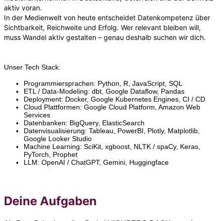
aktiv voran.
In der Medienwelt von heute entscheidet Datenkompetenz über
Sichtbarkeit, Reichweite und Erfolg. Wer relevant bleiben will,
muss Wandel aktiv gestalten – genau deshalb suchen wir dich.
Unser Tech Stack:
Programmiersprachen: Python, R, JavaScript, SQL
ETL / Data-Modeling: dbt, Google Dataflow, Pandas
Deployment: Docker, Google Kubernetes Engines, CI / CD
Cloud Plattformen: Google Cloud Platform, Amazon Web
Services
Datenbanken: BigQuery, ElasticSearch
Datenvisualisierung: Tableau, PowerBI, Plotly, Matplotlib,
Google Looker Studio
Machine Learning: SciKit, xgboost, NLTK / spaCy, Keras,
PyTorch, Prophet
LLM: OpenAI / ChatGPT, Gemini, Huggingface
Deine Aufgaben