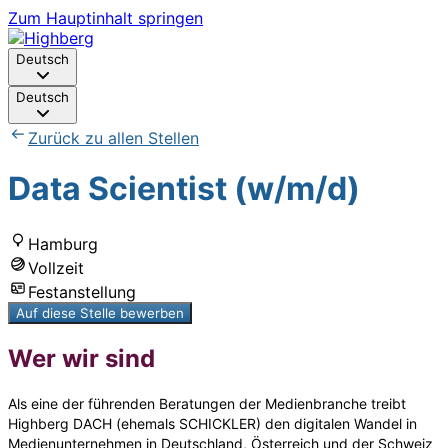
Zum Hauptinhalt springen
Deutsch
Deutsch
Zurück zu allen Stellen
Data Scientist (w/m/d)
Hamburg
Vollzeit
Festanstellung
Auf diese Stelle bewerben
Wer wir sind
Als eine der führenden Beratungen der Medienbranche treibt
Highberg DACH (ehemals SCHICKLER) den digitalen Wandel in
Medienunternehmen in Deutschland, Österreich und der Schweiz