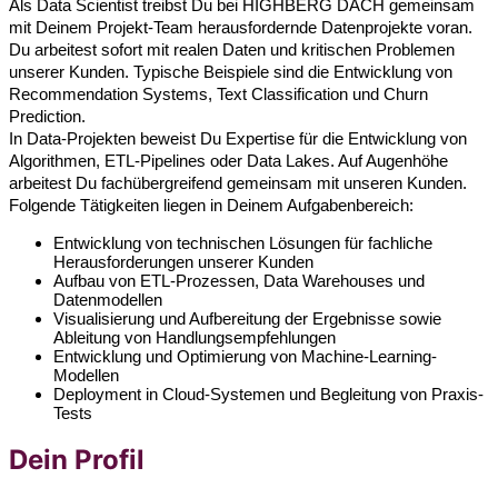
Als Data Scientist treibst Du bei HIGHBERG DACH gemeinsam
mit Deinem Projekt-Team herausfordernde Datenprojekte voran.
Du arbeitest sofort mit realen Daten und kritischen Problemen
unserer Kunden. Typische Beispiele sind die Entwicklung von
Recommendation Systems, Text Classification und Churn
Prediction.
In Data-Projekten beweist Du Expertise für die Entwicklung von
Algorithmen, ETL-Pipelines oder Data Lakes. Auf Augenhöhe
arbeitest Du fachübergreifend gemeinsam mit unseren Kunden.
Folgende Tätigkeiten liegen in Deinem Aufgabenbereich:
Entwicklung von technischen Lösungen für fachliche
Herausforderungen unserer Kunden
Aufbau von ETL-Prozessen, Data Warehouses und
Datenmodellen
Visualisierung und Aufbereitung der Ergebnisse sowie
Ableitung von Handlungsempfehlungen
Entwicklung und Optimierung von Machine-Learning-
Modellen
Deployment in Cloud-Systemen und Begleitung von Praxis-
Tests
Dein Profil