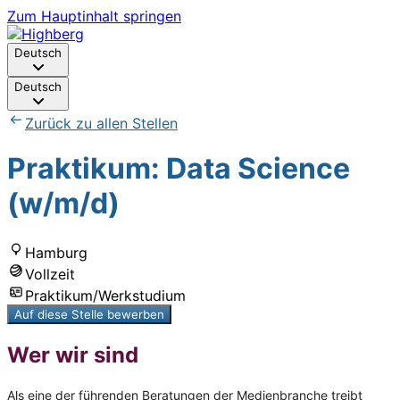
Zum Hauptinhalt springen
Deutsch
Deutsch
Zurück zu allen Stellen
Praktikum: Data Science
(w/m/d)
Hamburg
Vollzeit
Praktikum/Werkstudium
Auf diese Stelle bewerben
Wer wir sind
Als eine der führenden Beratungen der Medienbranche treibt