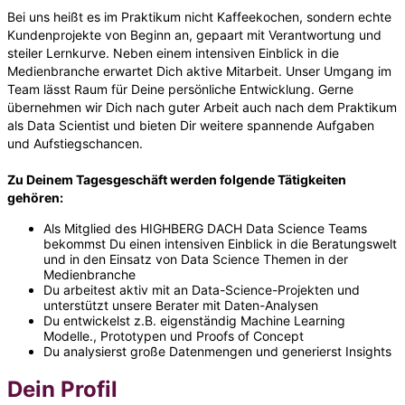
Bei uns heißt es im Praktikum nicht Kaffeekochen, sondern echte
Kundenprojekte von Beginn an, gepaart mit Verantwortung und
steiler Lernkurve. Neben einem intensiven Einblick in die
Medienbranche erwartet Dich aktive Mitarbeit. Unser Umgang im
Team lässt Raum für Deine persönliche Entwicklung. Gerne
übernehmen wir Dich nach guter Arbeit auch nach dem Praktikum
als Data Scientist und bieten Dir weitere spannende Aufgaben
und Aufstiegschancen.
Zu Deinem Tagesgeschäft werden folgende Tätigkeiten
gehören:
Als Mitglied des HIGHBERG DACH Data Science Teams
bekommst Du einen intensiven Einblick in die Beratungswelt
und in den Einsatz von Data Science Themen in der
Medienbranche
Du arbeitest aktiv mit an Data-Science-Projekten und
unterstützt unsere Berater mit Daten-Analysen
Du entwickelst z.B. eigenständig Machine Learning
Modelle., Prototypen und Proofs of Concept
Du analysierst große Datenmengen und generierst Insights
Dein Profil