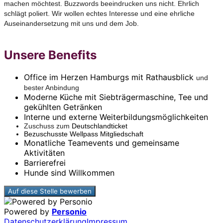
machen möchtest. Buzzwords beeindrucken uns nicht. Ehrlich
schlägt poliert. Wir wollen echtes Interesse und eine ehrliche
Auseinandersetzung mit uns und dem Job.
Unsere Benefits
Office im Herzen Hamburgs mit Rathausblick
und
bester Anbindung
Moderne Küche mit Siebträgermaschine, Tee und
gekühlten Getränken
Interne und externe Weiterbildungsmöglichkeiten
Zuschuss zum
Deutschlandticket
Bezuschusste Wellpass Mitgliedschaft
Monatliche Teamevents und gemeinsame
Aktivitäten
Barrierefrei
Hunde sind Willkommen
Auf diese Stelle bewerben
Powered by
Personio
Datenschutzerklärung
Impressum