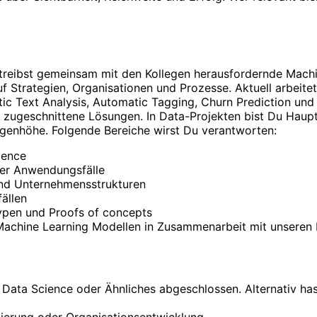
treibst gemeinsam mit den Kollegen herausfordernde Machine
auf Strategien, Organisationen und Prozesse. Aktuell arbe
c Text Analysis, Automatic Tagging, Churn Prediction und 
ell zugeschnittene Lösungen. In Data-Projekten bist Du Hau
Augenhöhe. Folgende Bereiche wirst Du verantworten:
ience
ter Anwendungsfälle
nd Unternehmensstrukturen
ällen
ypen und Proofs of concepts
achine Learning Modellen in Zusammenarbeit mit unseren D
, Data Science oder Ähnliches abgeschlossen. Alternativ ha