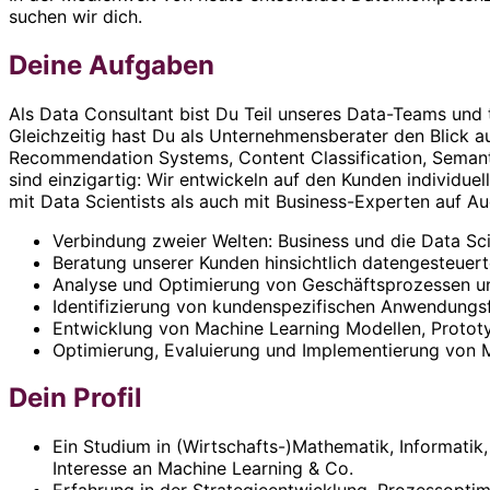
suchen wir dich.
Deine Aufgaben
Als Data Consultant bist Du Teil unseres Data-Teams und 
Gleichzeitig hast Du als Unternehmensberater den Blick 
Recommendation Systems, Content Classification, Semanti
sind einzigartig: Wir entwickeln auf den Kunden individu
mit Data Scientists als auch mit Business-Experten auf 
Verbindung zweier Welten: Business und die Data Sc
Beratung unserer Kunden hinsichtlich datengesteuer
Analyse und Optimierung von Geschäftsprozessen u
Identifizierung von kundenspezifischen Anwendungsf
Entwicklung von Machine Learning Modellen, Protot
Optimierung, Evaluierung und Implementierung von M
Dein Profil
Ein Studium in (Wirtschafts-)Mathematik, Informatik
Interesse an Machine Learning & Co.