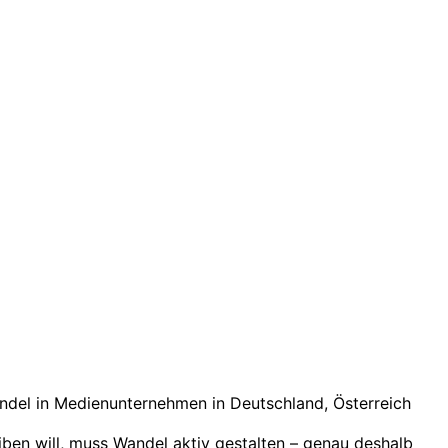
del in Medienunternehmen in Deutschland, Österreich
iben will, muss Wandel aktiv gestalten – genau deshalb