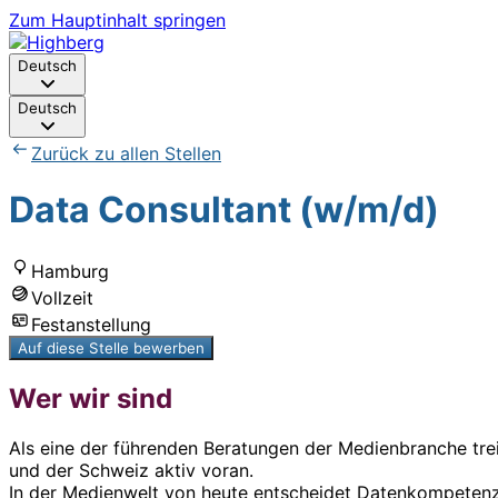
Zum Hauptinhalt springen
Deutsch
Deutsch
Zurück zu allen Stellen
Data Consultant (w/m/d)
Hamburg
Vollzeit
Festanstellung
Auf diese Stelle bewerben
Wer wir sind
Als eine der führenden Beratungen der Medienbranche tr
und der Schweiz aktiv voran.
In der Medienwelt von heute entscheidet Datenkompetenz ü