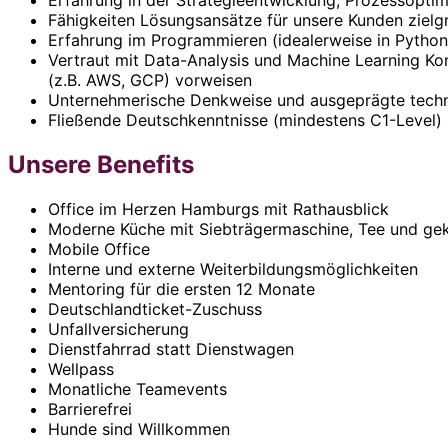
Erfahrung in der Strategieentwicklung, Prozessopti
Fähigkeiten Lösungsansätze für unsere Kunden ziel
Erfahrung im Programmieren (idealerweise in Python
Vertraut mit Data-Analysis und Machine Learning Ko
(z.B. AWS, GCP) vorweisen
Unternehmerische Denkweise und ausgeprägte techni
Fließende Deutschkenntnisse (mindestens C1-Level)
Unsere Benefits
Office im Herzen Hamburgs mit Rathausblick
Moderne Küche mit Siebträgermaschine, Tee und ge
Mobile Office
Interne und externe Weiterbildungsmöglichkeiten
Mentoring für die ersten 12 Monate
Deutschlandticket-Zuschuss
Unfallversicherung
Dienstfahrrad statt Dienstwagen
Wellpass
Monatliche Teamevents
Barrierefrei
Hunde sind Willkommen