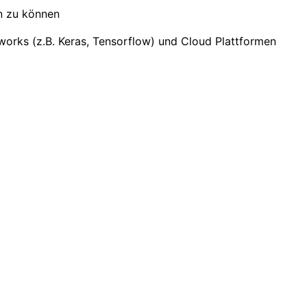
n zu können
orks (z.B. Keras, Tensorflow) und Cloud Plattformen