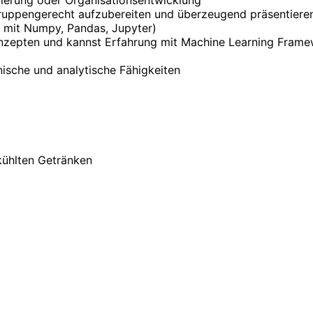
mierung oder Organisationsentwicklung
gruppengerecht aufzubereiten und überzeugend präsentiere
 mit Numpy, Pandas, Jupyter)
nzepten und kannst Erfahrung mit Machine Learning Framew
sche und analytische Fähigkeiten
kühlten Getränken